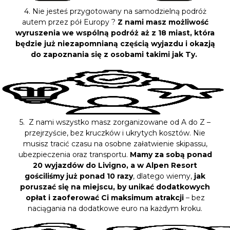
4. Nie jesteś przygotowany na samodzielną podróż
autem przez pół Europy ?
Z nami masz możliwość
wyruszenia we wspólną podróż aż z 18 miast, która
będzie już niezapomnianą częścią wyjazdu i okazją
do zapoznania się z osobami takimi jak Ty.
5. Z nami wszystko masz zorganizowane od A do Z –
przejrzyście, bez kruczków i ukrytych kosztów. Nie
musisz tracić czasu na osobne załatwienie skipassu,
ubezpieczenia oraz transportu.
Mamy za sobą ponad
20 wyjazdów do Livigno, a w Alpen Resort
gościliśmy już ponad 10 razy
, dlatego wiemy,
jak
poruszać się na miejscu, by unikać dodatkowych
opłat i zaoferować Ci maksimum atrakcji
– bez
naciągania na dodatkowe euro na każdym kroku.