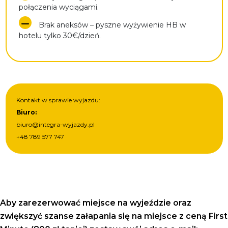
połączenia wyciągami.
Brak aneksów – pyszne wyżywienie HB w
hotelu tylko 30€/dzień.
Kontakt w sprawie wyjazdu:
Biuro:
biuro@integra-wyjazdy.pl
+48 789 577 747
Aby zarezerwować miejsce na wyjeździe oraz
zwiększyć szanse załapania się na miejsce z ceną First