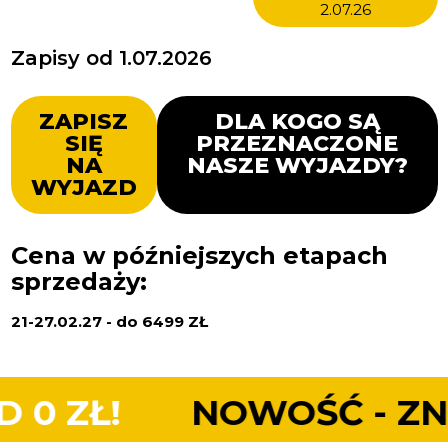
2.07.26
Zapisy od 1.07.2026
ZAPISZ
DLA KOGO SĄ
SIĘ
PRZEZNACZONE
NA
NASZE WYJAZDY?
WYJAZD
Cena w późniejszych etapach
sprzedaży:
21-27.02.27 - do 6499 ZŁ
NOWOŚĆ - ZNIŻKA E