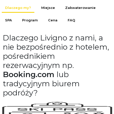
Dlaczego my?
Miejsce
Zakwaterowanie
SPA
Program
Cena
FAQ
Dlaczego Livigno z nami, a
nie bezpośrednio z hotelem,
pośrednikiem
rezerwacyjnym np.
Booking.com
lub
tradycyjnym biurem
podróży?