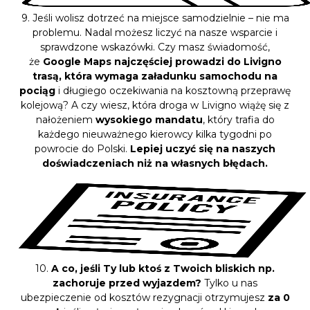
9. Jeśli wolisz dotrzeć na miejsce samodzielnie – nie ma
problemu. Nadal możesz liczyć na nasze wsparcie i
sprawdzone wskazówki. Czy masz świadomość,
że
Google Maps najczęściej prowadzi do Livigno
trasą, która wymaga załadunku samochodu na
pociąg
i długiego oczekiwania na kosztowną przeprawę
kolejową? A czy wiesz, która droga w Livigno wiążę się z
nałożeniem
wysokiego mandatu
, który trafia do
każdego nieuważnego kierowcy kilka tygodni po
powrocie do Polski.
Lepiej uczyć się na naszych
doświadczeniach niż na własnych błędach.
10.
A co, jeśli Ty lub ktoś z Twoich bliskich np.
zachoruje przed wyjazdem?
Tylko u nas
ubezpieczenie od kosztów rezygnacji otrzymujesz
za 0