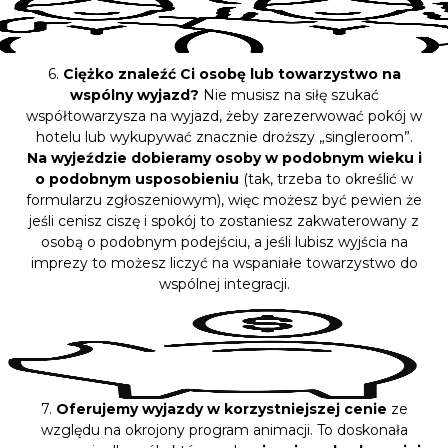
6.
Ciężko znaleźć Ci osobę lub towarzystwo na
wspólny wyjazd?
Nie musisz na siłę szukać
współtowarzysza na wyjazd, żeby zarezerwować pokój w
hotelu lub wykupywać znacznie droższy „singleroom”.
Na wyjeździe dobieramy osoby w podobnym wieku i
o podobnym usposobieniu
(tak, trzeba to określić w
formularzu zgłoszeniowym), więc możesz być pewien że
jeśli cenisz ciszę i spokój to zostaniesz zakwaterowany z
osobą o podobnym podejściu, a jeśli lubisz wyjścia na
imprezy to możesz liczyć na wspaniałe towarzystwo do
wspólnej integracji.
7.
Oferujemy wyjazdy w korzystniejszej cenie
ze
względu na okrojony program animacji. To doskonała