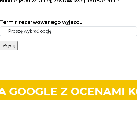
Minute (800 zł taniej) zostaw swój adres e-mail:
Termin rezerwowanego wyjazdu:
LE Z OCENAMI KONKURE