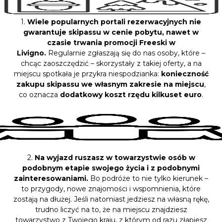
1.
Wiele popularnych portali rezerwacyjnych nie
gwarantuje skipassu w cenie pobytu, nawet w
czasie trwania promocji Freeski w
Livigno.
Regularnie zgłaszają się do nas osoby, które –
chcąc zaoszczędzić – skorzystały z takiej oferty, a na
miejscu spotkała je przykra niespodzianka:
konieczność
zakupu skipassu we własnym zakresie na miejscu
,
co oznacza
dodatkowy koszt rzędu kilkuset euro
.
2.
Na wyjazd ruszasz w towarzystwie osób w
podobnym etapie swojego życia i z podobnymi
zainteresowaniami.
Bo podróże to nie tylko kierunek –
to przygody, nowe znajomości i wspomnienia, które
zostają na dłużej. Jeśli natomiast jedziesz na własną rękę,
trudno liczyć na to, że na miejscu znajdziesz
towarzystwo z Twojego kraju, z którym od razu złapiesz