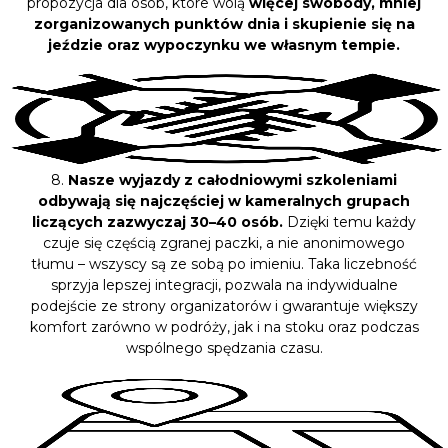
propozycja dla osób, które wolą
więcej swobody, mniej
zorganizowanych punktów dnia i skupienie się na
jeździe oraz wypoczynku we własnym tempie.
8.
Nasze wyjazdy z całodniowymi szkoleniami
odbywają się najczęściej w kameralnych grupach
liczących zazwyczaj 30–40 osób.
Dzięki temu każdy
czuje się częścią zgranej paczki, a nie anonimowego
tłumu – wszyscy są ze sobą po imieniu. Taka liczebność
sprzyja lepszej integracji, pozwala na indywidualne
podejście ze strony organizatorów i gwarantuje większy
komfort zarówno w podróży, jak i na stoku oraz podczas
wspólnego spędzania czasu.