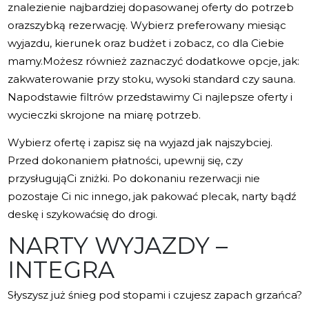
znalezienie najbardziej dopasowanej oferty do potrzeb
orazszybką rezerwację. Wybierz preferowany miesiąc
wyjazdu, kierunek oraz budżet i zobacz, co dla Ciebie
mamy.Możesz również zaznaczyć dodatkowe opcje, jak:
zakwaterowanie przy stoku, wysoki standard czy sauna.
Napodstawie filtrów przedstawimy Ci najlepsze oferty i
wycieczki skrojone na miarę potrzeb.
Wybierz ofertę i zapisz się na wyjazd jak najszybciej.
Przed dokonaniem płatności, upewnij się, czy
przysługująCi zniżki. Po dokonaniu rezerwacji nie
pozostaje Ci nic innego, jak pakować plecak, narty bądź
deskę i szykowaćsię do drogi.
NARTY WYJAZDY –
INTEGRA
Słyszysz już śnieg pod stopami i czujesz zapach grzańca?