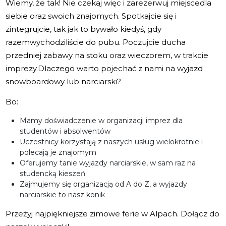
Wiemy, że tak! Nie czekaj więc i zarezerwuj miejscedla
siebie oraz swoich znajomych. Spotkajcie się i
zintegrujcie, tak jak to bywało kiedyś, gdy
razemwychodziliście do pubu. Poczujcie ducha
przedniej zabawy na stoku oraz wieczorem, w trakcie
imprezy.Dlaczego warto pojechać z nami na wyjazd
snowboardowy lub narciarski?
Bo:
Mamy doświadczenie w organizacji imprez dla
studentów i absolwentów
Uczestnicy korzystają z naszych usług wielokrotnie i
polecają je znajomym
Oferujemy tanie wyjazdy narciarskie, w sam raz na
studencką kieszeń
Zajmujemy się organizacją od A do Z, a wyjazdy
narciarskie to nasz konik
Przeżyj najpiękniejsze zimowe ferie w Alpach. Dołącz do