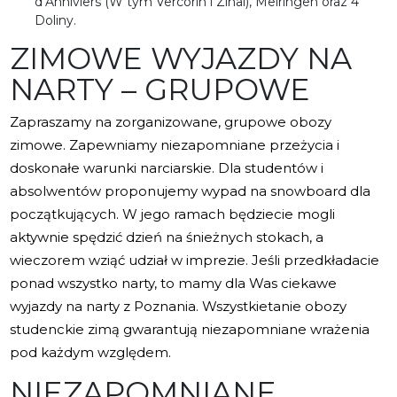
d’Anniviers (W tym Vercorin i Zinal), Meiringen oraz 4
Doliny.
ZIMOWE WYJAZDY NA
NARTY – GRUPOWE
Zapraszamy na zorganizowane, grupowe obozy
zimowe. Zapewniamy niezapomniane przeżycia i
doskonałe warunki narciarskie. Dla studentów i
absolwentów proponujemy wypad na snowboard dla
początkujących. W jego ramach będziecie mogli
aktywnie spędzić dzień na śnieżnych stokach, a
wieczorem wziąć udział w imprezie. Jeśli przedkładacie
ponad wszystko narty, to mamy dla Was ciekawe
wyjazdy na narty z Poznania. Wszystkietanie obozy
studenckie zimą gwarantują niezapomniane wrażenia
pod każdym względem.
NIEZAPOMNIANE