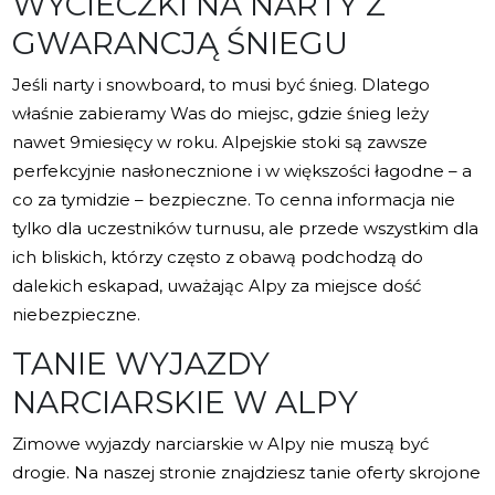
WYCIECZKI NA NARTY Z
GWARANCJĄ ŚNIEGU
Jeśli narty i snowboard, to musi być śnieg. Dlatego
właśnie zabieramy Was do miejsc, gdzie śnieg leży
nawet 9miesięcy w roku. Alpejskie stoki są zawsze
perfekcyjnie nasłonecznione i w większości łagodne – a
co za tymidzie – bezpieczne. To cenna informacja nie
tylko dla uczestników turnusu, ale przede wszystkim dla
ich bliskich, którzy często z obawą podchodzą do
dalekich eskapad, uważając Alpy za miejsce dość
niebezpieczne.
TANIE WYJAZDY
NARCIARSKIE W ALPY
Zimowe wyjazdy narciarskie w Alpy nie muszą być
drogie. Na naszej stronie znajdziesz tanie oferty skrojone