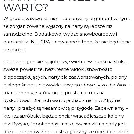
WARTO?
W grupie zawsze raźniej – to pierwszy argument za tym,
że zorganizowane wyjazdy na narty są lepsze niż
samodzielne. Dodatkowo, wyjazd snowboardowy i
narciarski z INTEGRĄ to gwarancja tego, że nie będziecie
się nudzić!
Cudowne górskie krajobrazy, świetne warunki na stoku,
świeże powietrze, bezkresne widoki, snowboard
dlapoczątkujących, narty dla zaawansowanych, polany
białego śniegu, niezwykłe trasy zjazdowe tylko dla Was –
toargumenty, z którymi po prostu nie można
dyskutować. Dla nich warto jechać z nami w Alpy na
narty i przeżyć tęniesamowitą przygodę. Zapewniamy –
kto raz spróbuje, będzie chciał wracać jeszcze kolejny
raz. Ryzyko, żepokochasz nasze wycieczki na narty jest
duże – nie mów, że nie ostrzegaliśmy, że one dosłownie