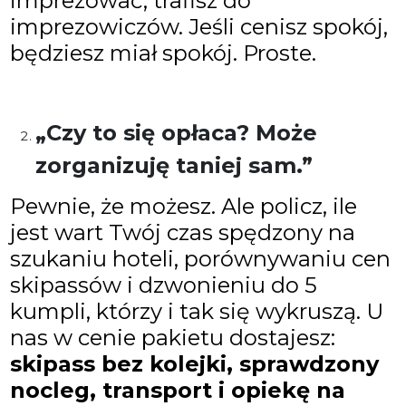
imprezować, trafisz do
imprezowiczów. Jeśli cenisz spokój,
będziesz miał spokój. Proste.
„Czy to się opłaca? Może
zorganizuję taniej sam.”
Pewnie, że możesz. Ale policz, ile
jest wart Twój czas spędzony na
szukaniu hoteli, porównywaniu cen
skipassów i dzwonieniu do 5
kumpli, którzy i tak się wykruszą. U
nas w cenie pakietu dostajesz:
skipass bez kolejki, sprawdzony
nocleg, transport i opiekę na