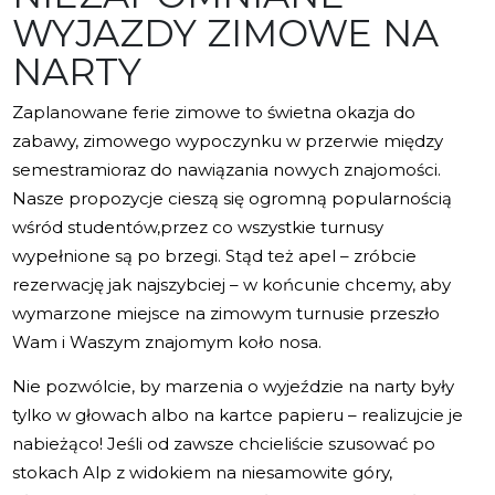
WYJAZDY ZIMOWE NA
NARTY
Zaplanowane ferie zimowe to świetna okazja do
zabawy, zimowego wypoczynku w przerwie między
semestramioraz do nawiązania nowych znajomości.
Nasze propozycje cieszą się ogromną popularnością
wśród studentów,przez co wszystkie turnusy
wypełnione są po brzegi. Stąd też apel – zróbcie
rezerwację jak najszybciej – w końcunie chcemy, aby
wymarzone miejsce na zimowym turnusie przeszło
Wam i Waszym znajomym koło nosa.
Nie pozwólcie, by marzenia o wyjeździe na narty były
tylko w głowach albo na kartce papieru – realizujcie je
nabieżąco! Jeśli od zawsze chcieliście szusować po
stokach Alp z widokiem na niesamowite góry,