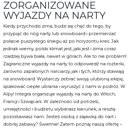
ZORGANIZOWANE
WYJAZDY NA NARTY
Kiedy przychodzi zima, budzi się chęć do tego, by
przypiąć do nóg narty lub snowboard i przemierzać
połacie puszystego śniegu aż po horyzontu kres. Jak
jednak wiemy, polski klimat jest, jaki jest i zima coraz
rzadziej bywa biała, nawet w górach. Ale to nie problem!
Zagraniczne wyjazdy na narty to odpowiedź na rozterki,
zarówno zapalonych narciarzy, jak i tych, którzy stawiają
na snowboard. Wystarczy zebrać swoją ulubioną ekipę,
spakować ciepłe ubrania i wyruszyć z nami w podróż. W
Alpy! Integra organizuje wyjazdy na narty do Włoch,
Francji i Szwajcarii. W zależności od potrzeb,
umiejętności i budżetu wybierasz kierunek, a resztę
pozostawiasz nam. Jesteś osobą z zajawką do nart i
dobrej zabawy? Świetnie! Zatem poznaj naszą ofertę –