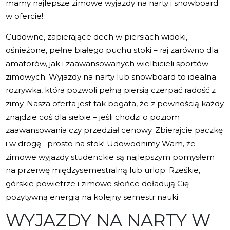
mamy najlepsze zimowe wyjazdy na narty i snowboard
w ofercie!
Cudowne, zapierające dech w piersiach widoki,
ośnieżone, pełne białego puchu stoki – raj zarówno dla
amatorów, jak i zaawansowanych wielbicieli sportów
zimowych. Wyjazdy na narty lub snowboard to idealna
rozrywka, która pozwoli pełną piersią czerpać radość z
zimy. Nasza oferta jest tak bogata, że z pewnością każdy
znajdzie coś dla siebie – jeśli chodzi o poziom
zaawansowania czy przedział cenowy. Zbierajcie paczkę
i w drogę– prosto na stok! Udowodnimy Wam, że
zimowe wyjazdy studenckie są najlepszym pomysłem
na przerwę międzysemestralną lub urlop. Rześkie,
górskie powietrze i zimowe słońce doładują Cię
pozytywną energią na kolejny semestr nauki
WYJAZDY NA NARTY W