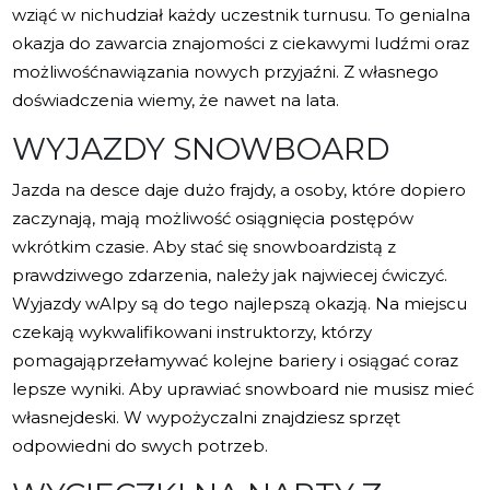
wziąć w nichudział każdy uczestnik turnusu. To genialna
okazja do zawarcia znajomości z ciekawymi ludźmi oraz
możliwośćnawiązania nowych przyjaźni. Z własnego
doświadczenia wiemy, że nawet na lata.
WYJAZDY SNOWBOARD
Jazda na desce daje dużo frajdy, a osoby, które dopiero
zaczynają, mają możliwość osiągnięcia postępów
wkrótkim czasie. Aby stać się snowboardzistą z
prawdziwego zdarzenia, należy jak najwiecej ćwiczyć.
Wyjazdy wAlpy są do tego najlepszą okazją. Na miejscu
czekają wykwalifikowani instruktorzy, którzy
pomagająprzełamywać kolejne bariery i osiągać coraz
lepsze wyniki. Aby uprawiać snowboard nie musisz mieć
własnejdeski. W wypożyczalni znajdziesz sprzęt
odpowiedni do swych potrzeb.