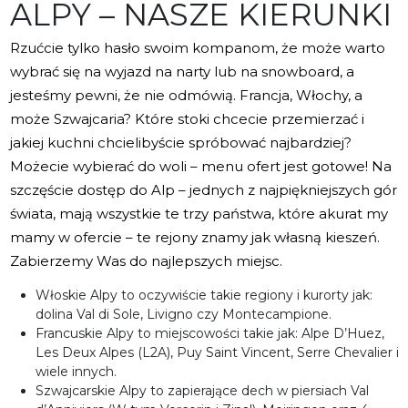
ALPY – NASZE KIERUNKI
Rzućcie tylko hasło swoim kompanom, że może warto
wybrać się na wyjazd na narty lub na snowboard, a
jesteśmy pewni, że nie odmówią. Francja, Włochy, a
może Szwajcaria? Które stoki chcecie przemierzać i
jakiej kuchni chcielibyście spróbować najbardziej?
Możecie wybierać do woli – menu ofert jest gotowe! Na
szczęście dostęp do Alp – jednych z najpiękniejszych gór
świata, mają wszystkie te trzy państwa, które akurat my
mamy w ofercie – te rejony znamy jak własną kieszeń.
Zabierzemy Was do najlepszych miejsc.
Włoskie Alpy to oczywiście takie regiony i kurorty jak:
dolina Val di Sole, Livigno czy Montecampione.
Francuskie Alpy to miejscowości takie jak: Alpe D’Huez,
Les Deux Alpes (L2A), Puy Saint Vincent, Serre Chevalier i
wiele innych.
Szwajcarskie Alpy to zapierające dech w piersiach Val