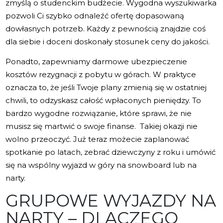
zmyślą o studenckim budżecie. Wygodna wyszukiwarka
pozwoli Ci szybko odnaleźć ofertę dopasowaną
dowłasnych potrzeb. Każdy z pewnością znajdzie coś
dla siebie i doceni doskonały stosunek ceny do jakości.
Ponadto, zapewniamy darmowe ubezpieczenie
kosztów rezygnacji z pobytu w górach. W praktyce
oznacza to, że jeśli Twoje plany zmienią się w ostatniej
chwili, to odzyskasz całość wpłaconych pieniędzy. To
bardzo wygodne rozwiązanie, które sprawi, że nie
musisz się martwić o swoje finanse. Takiej okazji nie
wolno przeoczyć. Już teraz możecie zaplanować
spotkanie po latach, zebrać dziewczyny z roku i umówić
się na wspólny wyjazd w góry na snowboard lub na
narty.
GRUPOWE WYJAZDY NA
NARTY – DLACZEGO