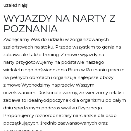
uzależniają!
WYJAZDY NA NARTY Z
POZNANIA
Zachęcamy Was do udziału w zorganizowanych
szaleństwach na stoku. Przede wszystkim to genialna
zabawa,ale także trening. Zimowe wyjazdy na
narty przygotowujemy na podstawie naszego
wieloletniego doświadczenia.Biuro w Poznaniu pracuje
na pełnych obrotach i organizuje najlepsze obozy
zimowe.Wychodzimy naprzeciw Waszym
oczekiwaniom. Doskonale wiemy, że wieczorny relaks i
zabawa to idealnyodpoczynek dla organizmu po całym
dniu spędzonym podczas wysiłku fizycznego.
Proponujemy różnorodnetrasy narciarskie dla osób
początkujących, średnio zaawansowanych oraz
zaawansowanych.