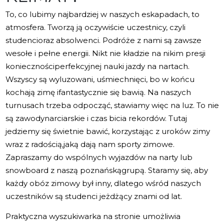
To, co lubimy najbardziej w naszych eskapadach, to
atmosfera. Tworzą ją oczywiście uczestnicy, czyli
studencioraz absolwenci. Podróże z nami są zawsze
wesołe i pełne energii. Nikt nie kładzie na nikim presji
koniecznościperfekcyjnej nauki jazdy na nartach.
Wszyscy są wyluzowani, uśmiechnięci, bo w końcu
kochają zimę ifantastycznie się bawią. Na naszych
turnusach trzeba odpocząć, stawiamy więc na luz. To nie
są zawodynarciarskie i czas bicia rekordów. Tutaj
jedziemy się świetnie bawić, korzystając z uroków zimy
wraz z radością,jaką dają nam sporty zimowe.
Zapraszamy do wspólnych wyjazdów na narty lub
snowboard z naszą poznańskągrupą. Staramy się, aby
każdy obóz zimowy był inny, dlatego wśród naszych
uczestników są studenci jeżdżący znami od lat.
Praktyczna wyszukiwarka na stronie umożliwia