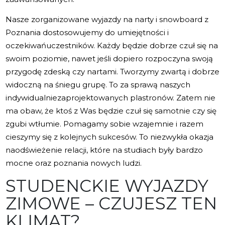
Nasze zorganizowane wyjazdy na narty i snowboard z
Poznania dostosowujemy do umiejętności i
oczekiwańuczestników. Każdy będzie dobrze czuł się na
swoim poziomie, nawet jeśli dopiero rozpoczyna swoją
przygodę zdeską czy nartami. Tworzymy zwartą i dobrze
widoczną na śniegu grupę. To za sprawą naszych
indywidualniezaprojektowanych plastronów. Zatem nie
ma obaw, że ktoś z Was będzie czuł się samotnie czy się
zgubi wtłumie. Pomagamy sobie wzajemnie i razem
cieszymy się z kolejnych sukcesów. To niezwykła okazja
naodświeżenie relacji, które na studiach były bardzo
mocne oraz poznania nowych ludzi.
STUDENCKIE WYJAZDY
ZIMOWE – CZUJESZ TEN
KLIMAT?