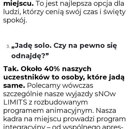
miejscu.
To jest najlepsza opcja dla
ludzi, którzy cenią swój czas i święty
spokój.
„Jadę solo. Czy na pewno się
odnajdę?”
Tak. Około 40% naszych
uczestników to osoby, które jadą
same.
Polecamy wówczas
szczególnie nasze wyjazdy sNOw
LIMITS z rozbudowanym
programem animacyjnym. Nasza
kadra na miejscu prowadzi program
integracyjny – od wspólnego apres-