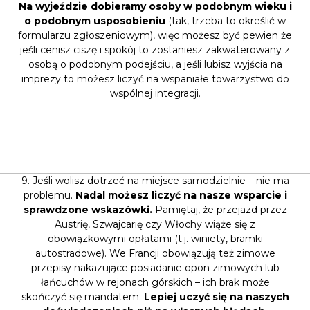
Na wyjeździe dobieramy osoby w podobnym wieku i
o podobnym usposobieniu
(tak, trzeba to określić w
formularzu zgłoszeniowym), więc możesz być pewien że
jeśli cenisz ciszę i spokój to zostaniesz zakwaterowany z
osobą o podobnym podejściu, a jeśli lubisz wyjścia na
imprezy to możesz liczyć na wspaniałe towarzystwo do
wspólnej integracji.
9. Jeśli wolisz dotrzeć na miejsce samodzielnie – nie ma
problemu.
Nadal możesz liczyć na nasze wsparcie i
sprawdzone wskazówki.
Pamiętaj, że przejazd przez
Austrię, Szwajcarię czy Włochy wiąże się z
obowiązkowymi opłatami (t.j. winiety, bramki
autostradowe). We Francji obowiązują też zimowe
przepisy nakazujące posiadanie opon zimowych lub
łańcuchów w rejonach górskich – ich brak może
skończyć się mandatem.
Lepiej uczyć się na naszych