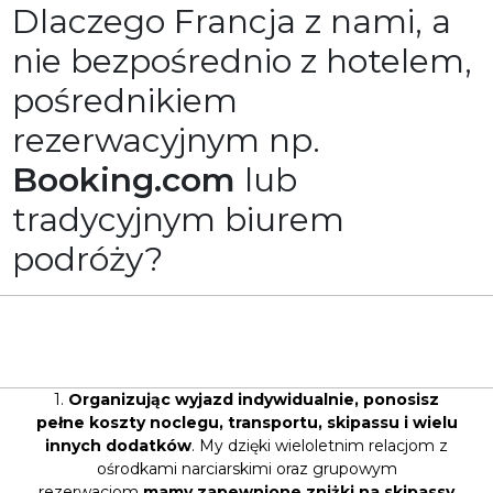
Dlaczego Francja z nami, a
nie bezpośrednio z hotelem,
pośrednikiem
rezerwacyjnym np.
Booking.com
lub
tradycyjnym biurem
podróży?
1.
Organizując wyjazd indywidualnie, ponosisz
pełne koszty noclegu, transportu, skipassu i wielu
innych dodatków
. My dzięki wieloletnim relacjom z
ośrodkami narciarskimi oraz grupowym
rezerwacjom
mamy zapewnione zniżki na skipassy