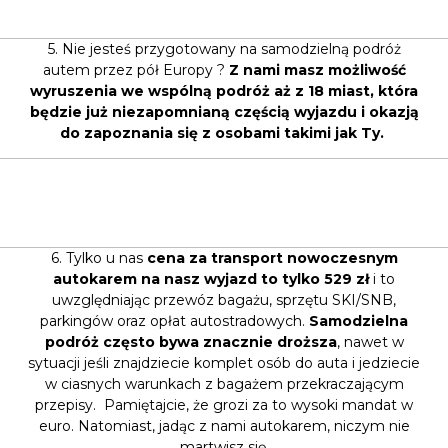
5. Nie jesteś przygotowany na samodzielną podróż
autem przez pół Europy ?
Z nami masz możliwość
wyruszenia we wspólną podróż aż z 18 miast, która
będzie już niezapomnianą częścią wyjazdu i okazją
do zapoznania się z osobami takimi jak Ty.
6. Tylko u nas
cena za transport nowoczesnym
autokarem na nasz wyjazd to tylko 529 zł
i to
uwzględniając przewóz bagażu, sprzętu SKI/SNB,
parkingów oraz opłat autostradowych.
Samodzielna
podróż często bywa znacznie droższa
, nawet w
sytuacji jeśli znajdziecie komplet osób do auta i jedziecie
w ciasnych warunkach z bagażem przekraczającym
przepisy. Pamiętajcie, że grozi za to wysoki mandat w
euro. Natomiast, jadąc z nami autokarem, niczym nie
martwisz się.