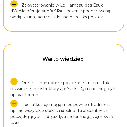
Zakwaterowanie w Le Hameau des Eaux
d’Orelle oferuje strefę SPA – basen z podgrzewaną
wodą, sauna, jacuzzi – idealne na relaks po stoku.
Warto wiedzieć:
Orelle – choć dobrze połączone – nie ma tak
rozwiniętej infrastruktury après-ski i życia nocnego jak
np. Val Thorens.
Początkujący mogą mieć pewne utrudnienia –
np. nie wszystkie stoki są idealne dla absolutnych
początkujących, a dojazdy/transfer mogą zajmować
czas.