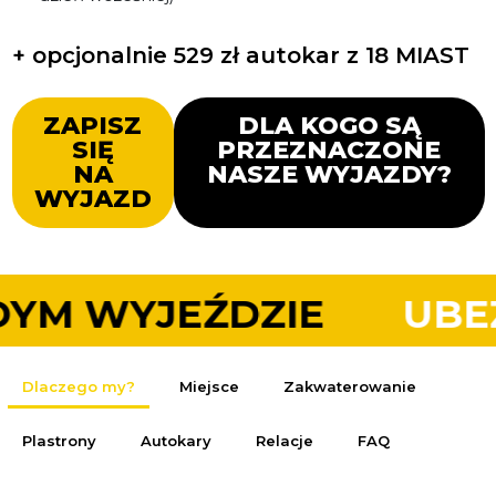
+ opcjonalnie 529 zł autokar z 18 MIAST
ZAPISZ
DLA KOGO SĄ
SIĘ
PRZEZNACZONE
NA
NASZE WYJAZDY?
WYJAZD
DZIE
UBEZPIECZENIE 
Dlaczego my?
Miejsce
Zakwaterowanie
Plastrony
Autokary
Relacje
FAQ