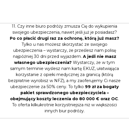
11. Czy inne biuro podróży zmusza Cię do wykupienia
swojego ubezpieczenia, nawet jeśli już je posiadasz?
Po co płacić drugi raz za ochronę, którą już masz?
Tylko u nas możesz skorzystać ze swojego
ubezpieczenia – wystarczy, że prześlesz nam polisę
najpóźniej 30 dni przed wyjazdem.
A jeśli nie masz
własnego ubezpieczenia?
Wystarczy, że w tym
samym terminie wyślesz nam kartę EKUZ, ułatwiająca
korzystanie z opieki medycznej za granicą (którą
bezpłatnie wyrobisz w NFZ), a my zaoferujemy Ci nasze
ubezpieczenie za 50% ceny. To tylko
99 zł za bogaty
pakiet sprawdzonego ubezpieczyciela –
obejmujący koszty leczenia do 80 000 € oraz OC
.
To oferta kilkukrotnie korzystniejsza niż w większości
innych biur podróży.