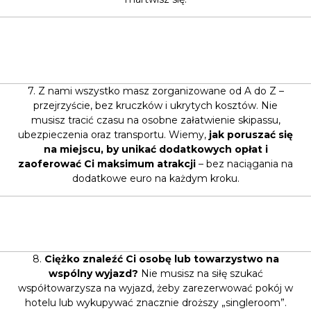
7. Z nami wszystko masz zorganizowane od A do Z –
przejrzyście, bez kruczków i ukrytych kosztów. Nie
musisz tracić czasu na osobne załatwienie skipassu,
ubezpieczenia oraz transportu. Wiemy,
jak poruszać się
na miejscu, by unikać dodatkowych opłat i
zaoferować Ci maksimum atrakcji
– bez naciągania na
dodatkowe euro na każdym kroku.
8.
Ciężko znaleźć Ci osobę lub towarzystwo na
wspólny wyjazd?
Nie musisz na siłę szukać
współtowarzysza na wyjazd, żeby zarezerwować pokój w
hotelu lub wykupywać znacznie droższy „singleroom”.