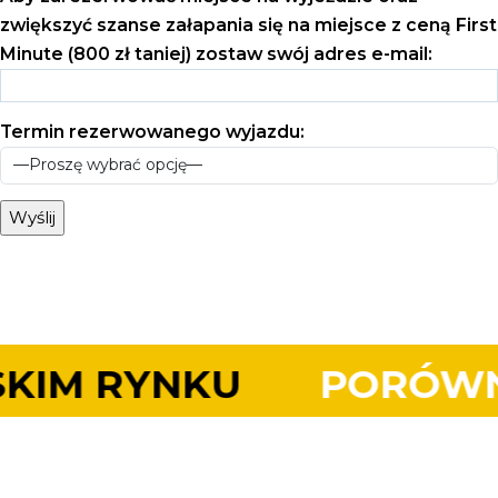
zwiększyć szanse załapania się na miejsce z ceną First
Minute (800 zł taniej) zostaw swój adres e-mail:
Termin rezerwowanego wyjazdu:
PORÓWNAJ NASZE RE