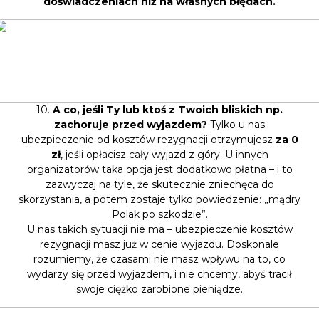
doświadczeniach niż na własnych błędach.
10.
A co, jeśli Ty lub ktoś z Twoich bliskich np.
zachoruje przed wyjazdem?
Tylko u nas
ubezpieczenie od kosztów rezygnacji otrzymujesz
za 0
zł
, jeśli opłacisz cały wyjazd z góry. U innych
organizatorów taka opcja jest dodatkowo płatna – i to
zazwyczaj na tyle, że skutecznie zniechęca do
skorzystania, a potem zostaje tylko powiedzenie: „mądry
Polak po szkodzie”.
U nas takich sytuacji nie ma – ubezpieczenie kosztów
rezygnacji masz już w cenie wyjazdu. Doskonale
rozumiemy, że czasami nie masz wpływu na to, co
wydarzy się przed wyjazdem, i nie chcemy, abyś tracił
swoje ciężko zarobione pieniądze.