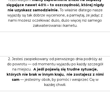
sięgające nawet 40% – to oszczędność, której nigdy
nie uzyskasz samodzielnie.
To właśnie dlatego nasze
wyjazdy są tak dobrze wycenione, a pamiętaj, że jadąc z
nami możesz oczekiwać dużo, dużo więcej niż samego
zakwaterowania i karnetu.
2. Jesteś zaopiekowany od pierwszego dnia podróży aż
do powrotu — od momentu wyjazdu po każdy szczegół
na miejscu.
A jeśli pojawią się trudne sytuacje,
których nie brak w innym kraju, nie zostajesz z nimi
sam
— jesteśmy obok, by pomóc i wesprzeć Cię w
każdej chwili.