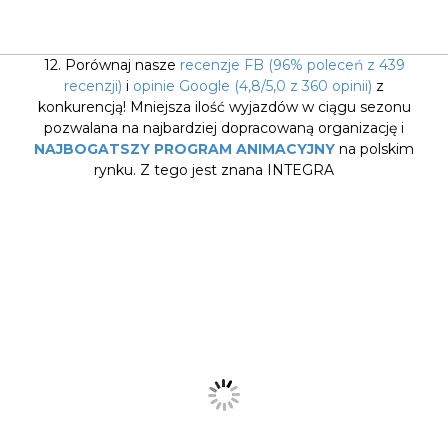
12. Porównaj nasze
recenzje FB (96% poleceń z 439
recenzji)
i
opinie Google (4,8/5,0 z 360 opinii)
z
konkurencją! Mniejsza ilość wyjazdów w ciągu sezonu
pozwalana na najbardziej dopracowaną organizację i
NAJBOGATSZY PROGRAM ANIMACYJNY
na polskim
rynku. Z tego jest znana INTEGRA