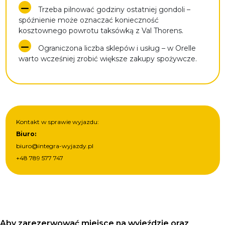
Trzeba pilnować godziny ostatniej gondoli –
spóźnienie może oznaczać konieczność
kosztownego powrotu taksówką z Val Thorens.
Ograniczona liczba sklepów i usług – w Orelle
warto wcześniej zrobić większe zakupy spożywcze.
Kontakt w sprawie wyjazdu:
Biuro:
biuro@integra-wyjazdy.pl
+48 789 577 747
Aby zarezerwować miejsce na wyjeździe oraz