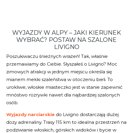
WYJAZDY W ALPY – JAKI KIERUNEK
WYBRAĆ? POSTAW NA SZALONE
LIVIGNO
Poszukiwaczu śnieżnych wrażeń! Tak, właśnie
przemawiamy do Ciebie. Słyszałeś o Livigno? Moc
zimowych atrakcji w jednym miejscu określa się
mianem mekki szaleństwa w otoczeniu bieli. To
urokliwe, włoskie miasteczko jest w stanie zapewnić
mnóstwo rozrywki nawet dla najbardziej szalonych
osób.
Wyjazdy narciarskie
do Livigno dostarczają dużej
dozy adrenaliny. Trasy 115 km to idealna przestrzeń na
podziwianie włoskich, górskich widoków i bycie w