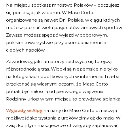
Na miejscu spotkasz mnóstwo Polaków – poczujesz
się poniekąd jak w domu. W Maso Corto
organizowane są nawet Dni Polskie, w ciągu których
możesz poznać wielu pasjonatów zimowych sportów.
Zawsze możesz spędzić wyjazd w doborowym,
polskim towarzystwie przy akompaniamencie
ciepłych napojów.
Zawodowcy, jak i amatorzy zachwycą się tutejszą
różnorodnością tras. Widoki są nieziemskie nie tylko
na fotografiach publikowanych w internecie. Trzeba
przekonać się własnymi oczami, że Maso Corto
potrafi być miłością od pierwszego wejrzenia.
Rodzinny urlop w tym miejscu to prawdziwa sielanka.
Wyjazdy w Alpy
na narty do Maso Corto oznaczają
możliwość skorzystania z uroków zimy aż do maja. W
związku z tym masz jeszcze chwilę, aby zaplanować