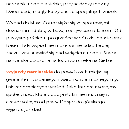
narciarski urlop dla siebie, przyjaciół czy rodziny.
Dzieci będą mogły korzystać ze specjalnych zniżek.
Wypad do Maso Corto wiąże się ze sportowymi
doznaniami, dobrą zabawą i oczywiście relaksem. Od
puszystego śniegu po grzańce w górskiej chacie oraz
basen. Taki wyjazd nie może się nie udać. Lepiej
zacznij zastanawiać się nad wzięciem urlopu. Stacja
narciarska położona na lodowcu czeka na Ciebie.
Wyjazdy narciarskie
do powyższych miejsc są
gwarantem wspaniałych warunków atmosferycznych
i niezapomnianych wrażeń. Jako Integra tworzymy
społeczność, która podbija stoki i nie nudzi się w
czasie wolnym od pracy. Dołącz do górskiego
wyjazdu już dziś!