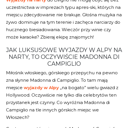
uczestnictwa w imprezach typu apres-ski, których na
miejscu zdecydowanie nie brakuje. Głośna muzyka na
żywo dominuje na tym terenie i zachęca narciarzy do
hucznego biesiadowania. Wieczór przy winie czy
może karaoke? Zbieraj ekipę znajomych!
JAK LUKSUSOWE WYJAZDY W ALPY NA
NARTY, TO OCZYWIŚCIE MADONNA DI
CAMPIGLIO
Miłośnik włoskiego, górskiego przepychu na pewno
zna słynne Madonna di Campiglio. To tam mają
miejsce
wyjazdy w Alpy
„na bogato” wielu gwiazd z
Hollywood. Oczywiście nie tylko dla celebrytów ten
przystanek jest czynny. Co wyróżnia Madonna di
Campiglio na tle innych górskich miejsc we
Włoszech?