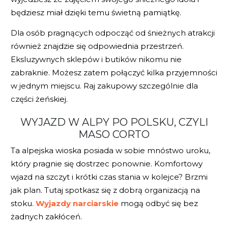
będziesz miał dzięki temu świetną pamiątkę.
Dla osób pragnących odpocząć od śnieżnych atrakcji
również znajdzie się odpowiednia przestrzeń.
Eksluzywnych sklepów i butików nikomu nie
zabraknie. Możesz zatem połączyć kilka przyjemności
w jednym miejscu. Raj zakupowy szczególnie dla
części żeńskiej.
WYJAZD W ALPY PO POLSKU, CZYLI
MASO CORTO
Ta alpejska wioska posiada w sobie mnóstwo uroku,
który pragnie się dostrzec ponownie. Komfortowy
wjazd na szczyt i krótki czas stania w kolejce? Brzmi
jak plan. Tutaj spotkasz się z dobrą organizacją na
stoku.
Wyjazdy narciarskie
mogą odbyć się bez
żadnych zakłóceń.