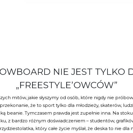
OWBOARD NIE JEST TYLKO 
„FREESTYLE’OWCÓW”
zych mitów, jakie słyszymy od osób, które nigdy nie próbow
przekonanie, że to sport tylko dla młodzieży, skaterów, ludzi
ą beanie. Tymczasem prawda jest zupełnie inna. Na stok
ku, z bardzo różnym doświadczeniem – studentów, grafikó
rzydziestolatka, który całe życie myślał, że deska to nie dla 