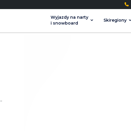
+
Wyjazdy na narty
Skiregiony
i snowboard
 –