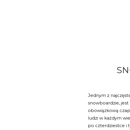
SN
Jednym z najczęsts
snowboardzie, jest 
obowiązkową czapk
ludzi w każdym wie
po czterdziestce i t