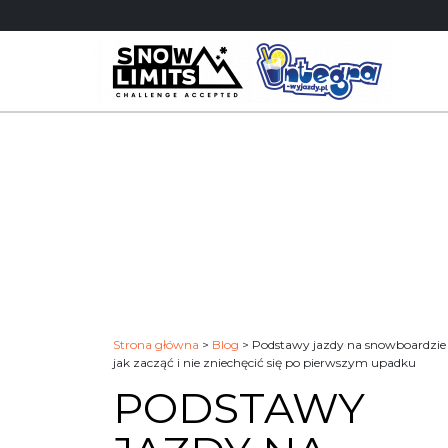
Skip
to
content
Strona główna
>
Blog
>
Podstawy jazdy na snowboardzie
jak zacząć i nie zniechęcić się po pierwszym upadku
PODSTAWY