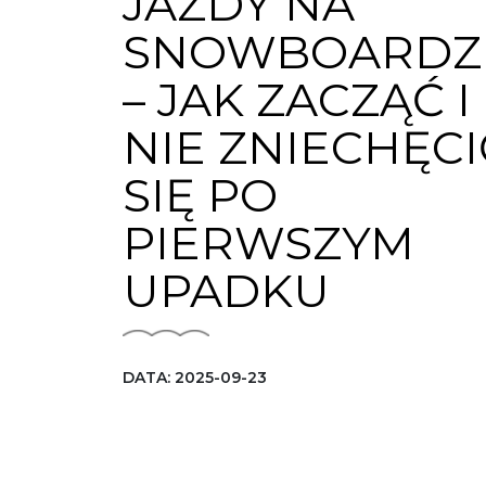
JAZDY NA
SNOWBOARDZ
– JAK ZACZĄĆ I
NIE ZNIECHĘCI
SIĘ PO
PIERWSZYM
UPADKU
DATA: 2025-09-23