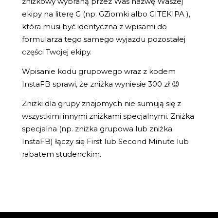
zniżkowy wybraną przez Was nazwę Waszej
ekipy na literę G (np. GZiomki albo GITEKIPA ),
która musi być identyczna z wpisami do
formularza tego samego wyjazdu pozostałej
części Twojej ekipy.
Wpisanie kodu grupowego wraz z kodem
InstaFB sprawi, że zniżka wyniesie 300 zł 😉
Zniżki dla grupy znajomych nie sumują się z
wszystkimi innymi zniżkami specjalnymi. Zniżka
specjalna (np. zniżka grupowa lub zniżka
InstaFB) łączy się First lub Second Minute lub
rabatem studenckim.