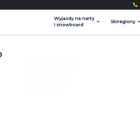
+
Wyjazdy na narty
Skiregiony
i snowboard
?