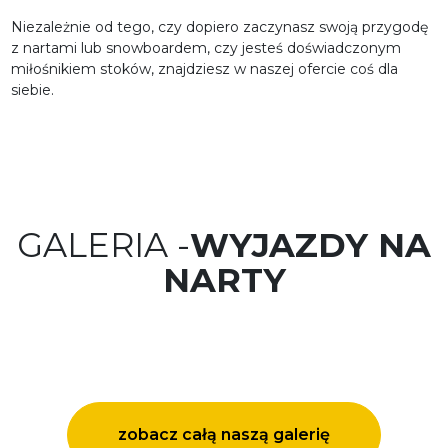
Niezależnie od tego, czy dopiero zaczynasz swoją przygodę
z nartami lub snowboardem, czy jesteś doświadczonym
miłośnikiem stoków, znajdziesz w naszej ofercie coś dla
siebie.
GALERIA -
WYJAZDY NA
NARTY
zobacz całą naszą galerię