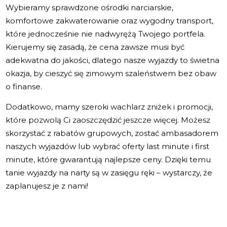
Wybieramy sprawdzone ośrodki narciarskie,
komfortowe zakwaterowanie oraz wygodny transport,
które jednocześnie nie nadwyrężą Twojego portfela.
Kierujemy się zasadą, że cena zawsze musi być
adekwatna do jakości, dlatego nasze wyjazdy to świetna
okazja, by cieszyć się zimowym szaleństwem bez obaw
o finanse.
Dodatkowo, mamy szeroki wachlarz zniżek i promocji,
które pozwolą Ci zaoszczędzić jeszcze więcej. Możesz
skorzystać z rabatów grupowych, zostać ambasadorem
naszych wyjazdów lub wybrać oferty last minute i first
minute, które gwarantują najlepsze ceny. Dzięki temu
tanie wyjazdy na narty są w zasięgu ręki – wystarczy, że
zaplanujesz je z nami!