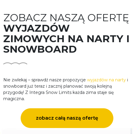
ZOBACZ NASZĄ OFERTĘ
WYJAZDÓW
ZIMOWYCH NA NARTY I
SNOWBOARD
Nie zwlekaj – sprawdź nasze propozycje
wyjazdów na narty
i
snowboard już teraz i zacznij planować swoją kolejną
przygodę! Z Integra Snow Limits każda zima staje się
magiczna.
zobacz całą naszą ofertę