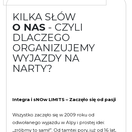
KILKA SŁÓW
O NAS
- CZYLI
DLACZEGO
ORGANIZUJEMY
WYJAZDY NA
NARTY?
Integra i sNOw LIMITS – Zaczęło się od pasji
Wszystko zaczęło się w 2009 roku od
odwołanego wyjazdu w Alpy i prostej idei:
„zróbmy to sami!”. Od tamtej pory, już od 16 lat,