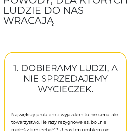
LUDZIE DO NAS
WRACAJĄ
1. DOBIERAMY LUDZI, A
NIE SPRZEDAJEMY
WYCIECZEK.
Największy problem z wyjazdem to nie cena, ale
towarzystwo. Ile razy rezygnowałeś, bo „nie
miałeś z kim jechać”? U nas ten problem nie