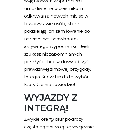
wyjątkowych wspomnień i
umożliwienie uczestnikom
odkrywania nowych miejsc w
towarzystwie osób, które
podzielają ich zamiłowanie do
narciarstwa, snowboardu i
aktywnego wypoczynku. Jeśli
szukasz niezapomnianych
przeżyć i chcesz doświadczyć
prawdziwej zimowej przygody,
Integra Snow Limits to wybór,
który Cię nie zawiedzie!
WYJAZDY Z
INTEGRĄ!
Zwykłe oferty biur podróży
często ograniczają się wyłącznie