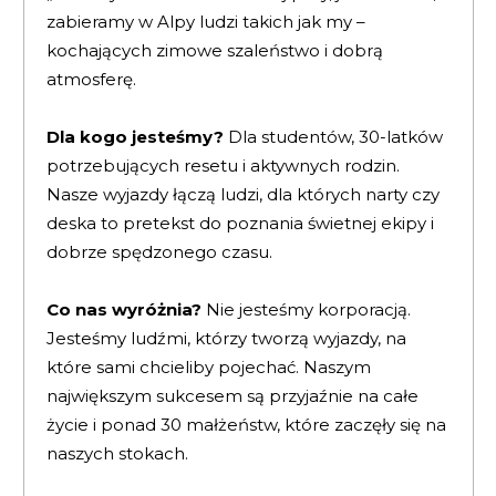
zabieramy w Alpy ludzi takich jak my –
kochających zimowe szaleństwo i dobrą
atmosferę.
Dla kogo jesteśmy?
Dla studentów, 30-latków
potrzebujących resetu i aktywnych rodzin.
Nasze wyjazdy łączą ludzi, dla których narty czy
deska to pretekst do poznania świetnej ekipy i
dobrze spędzonego czasu.
Co nas wyróżnia?
Nie jesteśmy korporacją.
Jesteśmy ludźmi, którzy tworzą wyjazdy, na
które sami chcieliby pojechać. Naszym
największym sukcesem są przyjaźnie na całe
życie i ponad 30 małżeństw, które zaczęły się na
naszych stokach.