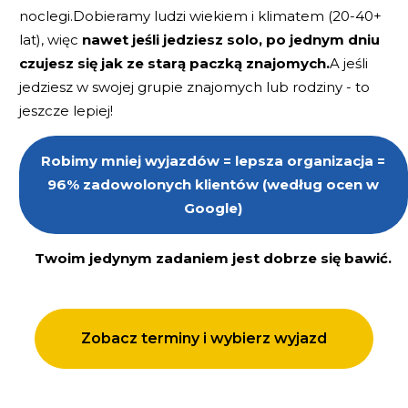
noclegi.Dobieramy ludzi wiekiem i klimatem (20-40+
lat), więc
nawet jeśli jedziesz solo, po jednym dniu
czujesz się jak ze starą paczką znajomych.
A jeśli
jedziesz w swojej grupie znajomych lub rodziny - to
jeszcze lepiej!
Robimy mniej wyjazdów = lepsza organizacja =
96% zadowolonych klientów (według ocen w
Google)
Twoim jedynym zadaniem jest dobrze się bawić.
Zobacz terminy i wybierz wyjazd