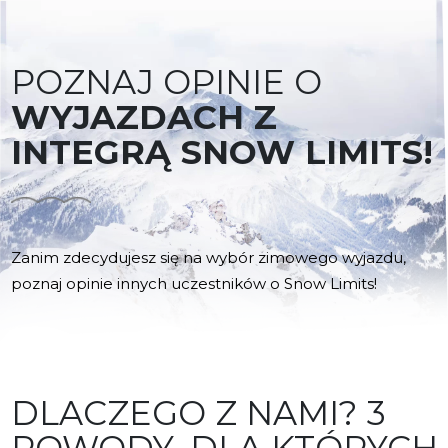
POZNAJ OPINIE O
WYJAZDACH Z
INTEGRĄ SNOW LIMITS!
Zanim zdecydujesz się na wybór zimowego wyjazdu,
poznaj opinie innych uczestników o Snow Limits!
DLACZEGO Z NAMI? 3
POWODY, DLA KTÓRYCH