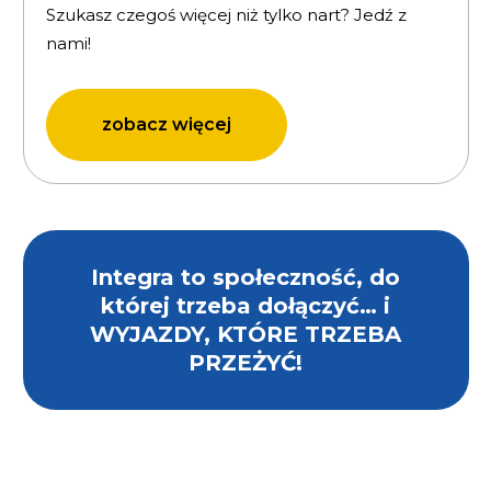
Szukasz czegoś więcej niż tylko nart? Jedź z
nami!
zobacz więcej
Integra to społeczność, do
której trzeba dołączyć… i
WYJAZDY, KTÓRE TRZEBA
PRZEŻYĆ!